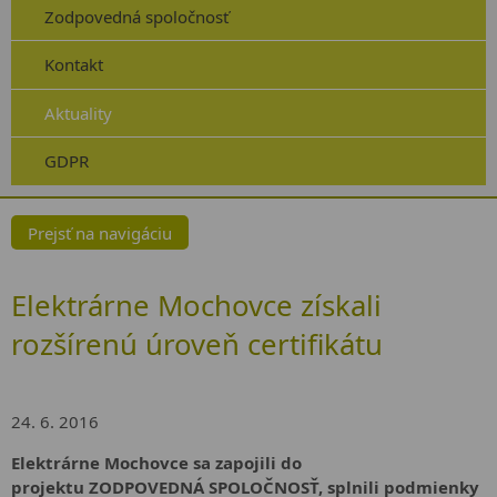
Zodpovedná spoločnosť
Kontakt
Aktuality
GDPR
Prejsť na navigáciu
Elektrárne Mochovce získali
rozšírenú úroveň certifikátu
24. 6. 2016
Elektrárne Mochovce sa zapojili do
projektu ZODPOVEDNÁ SPOLOČNOSŤ, splnili podmienky