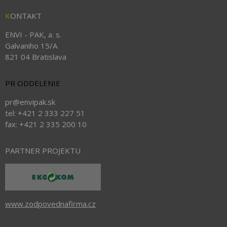
K
ONTAKT
ENVI - PAK, a. s.
Galvaniho 15/A
821 04 Bratislava
PR ODDELENIE
pr@envipak.sk
tel: +421 2 333 227 51
fax: +421 2 335 200 10
PARTNER PROJEKTU
www.zodpovednafirma.cz