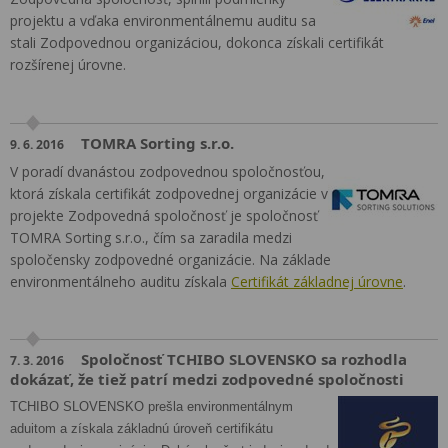
projektu a vďaka environmentálnemu auditu sa
stali Zodpovednou organizáciou, dokonca získali certifikát
rozšírenej úrovne.
TOMRA Sorting s.r.o.
9. 6. 2016
V poradí dvanástou zodpovednou spoločnosťou,
ktorá získala certifikát zodpovednej organizácie v
projekte Zodpovedná spoločnosť je spoločnosť
TOMRA Sorting s.r.o., čím sa zaradila medzi
spoločensky zodpovedné organizácie. Na základe
environmentálneho auditu získala
Certifikát základnej úrovne
.
Spoločnosť TCHIBO SLOVENSKO sa rozhodla
7. 3. 2016
dokázať, že tiež patrí medzi zodpovedné spoločnosti
TCHIBO SLOVENSKO prešla environmentálnym
aduitom a získala základnú úroveň certifikátu