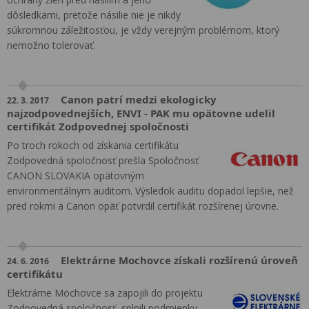
dôsledkami, pretože násilie nie je nikdy
súkromnou záležitosťou, je vždy verejným problémom, ktorý
nemožno tolerovať.
Canon patrí medzi ekologicky
22. 3. 2017
najzodpovednejších, ENVI - PAK mu opätovne udelil
certifikát Zodpovednej spoločnosti
Po troch rokoch od získania certifikátu
Zodpovedná spoločnosť prešla Spoločnosť
CANON SLOVAKIA opätovným
environmentálnym auditom. Výsledok auditu dopadol lepšie, než
pred rokmi a Canon opäť potvrdil certifikát rozšírenej úrovne.
Elektrárne Mochovce získali rozšírenú úroveň
24. 6. 2016
certifikátu
Elektrárne Mochovce sa zapojili do projektu
Zodpovedná spoločnosť, splnili podmienky